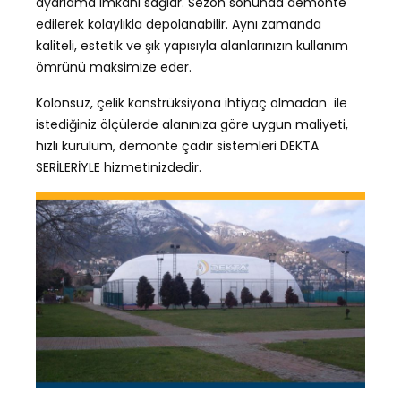
ayarlama imkânı sağlar. Sezon sonunda demonte
edilerek kolaylıkla depolanabilir. Aynı zamanda
kaliteli, estetik ve şık yapısıyla alanlarınızın kullanım
ömrünü maksimize eder.
Kolonsuz, çelik konstrüksiyona ihtiyaç olmadan ile
istediğiniz ölçülerde alanınıza göre uygun maliyeti,
hızlı kurulum, demonte çadır sistemleri DEKTA
SERİLERİYLE hizmetinizdedir.