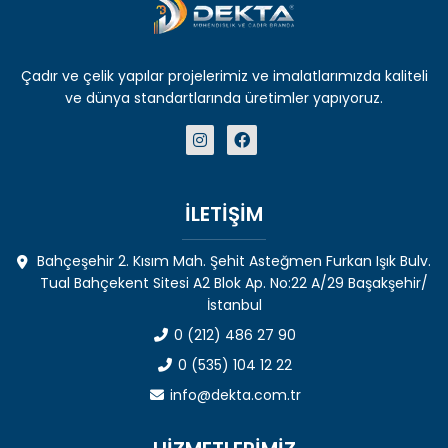
Çadır ve çelik yapılar projelerimiz ve imalatlarımızda kaliteli
ve dünya standartlarında üretimler yapıyoruz.
İLETİŞİM
Bahçeşehir 2. Kısım Mah. Şehit Asteğmen Furkan Işık Bulv.
Tual Bahçekent Sitesi A2 Blok Ap. No:22 A/29 Başakşehir/
İstanbul
0 (212) 486 27 90
0 (535) 104 12 22
info@dekta.com.tr