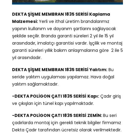
DEKTA ŞİŞME MEMBRAN 1835 SERİSİ Kaplama
Malzemesi:
Yerli ve ithal üretim brandalarımız
yapının kullanım ve dayanım şartlarını sağlayacak
şekilde seçilir. Branda garanti süreleri 2 yıl ile 15 yıl
arasındadır, imalatçı garantisi vardır. İşçilik ve montaj
garanti süreleri yıllık bakım anlaşmalarına göre 2 ile 5
yıl arasındadır.
DEKTA ŞİŞME MEMBRAN 1835 SERİSİ
Yalıtım:
Bu
seride yalıtım uygulaması yapılamaz. Hava doğal
yalıtım sağlamaktadır.
-DEKTA POLİGON ÇATI 1835 SERİSİ
Kapı:
Çadır giriş
ve çıkışları için tünel kapı yapılmaktadır.
-DEKTA POLİGON ÇATI 1835 SERİSİ
ZEMİN:
Bu seri
çadırlarda montaj için gerekli teknik bilgiler firmamız
Dekta Çadır tarafından ücretsiz olarak verilmektedir.