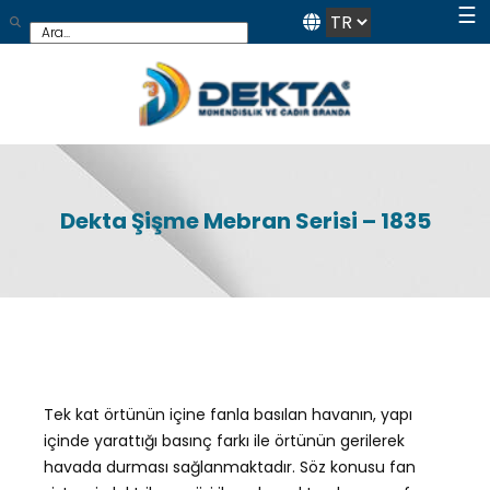
☰
Dekta Şişme Mebran Serisi – 1835
Tek kat örtünün içine fanla basılan havanın, yapı
içinde yarattığı basınç farkı ile örtünün gerilerek
havada durması sağlanmaktadır. Söz konusu fan