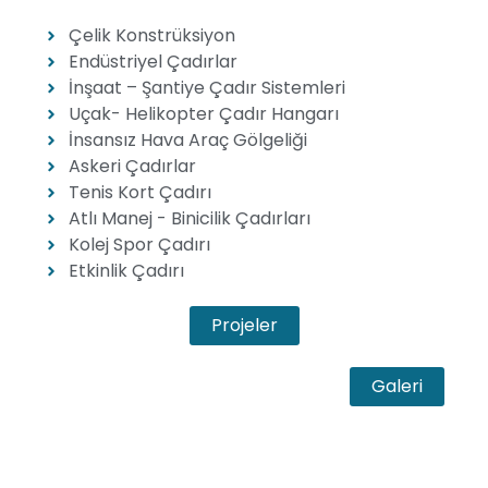
Çelik Konstrüksiyon
Endüstriyel Çadırlar
İnşaat – Şantiye Çadır Sistemleri
Uçak- Helikopter Çadır Hangarı
İnsansız Hava Araç Gölgeliği
Askeri Çadırlar
Tenis Kort Çadırı
Atlı Manej - Binicilik Çadırları
Kolej Spor Çadırı
Etkinlik Çadırı
Projeler
Galeri