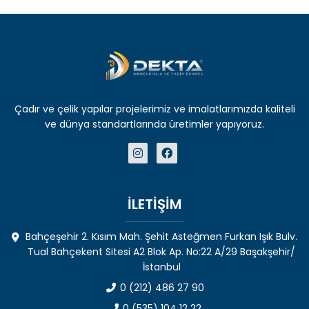
Çadır ve çelik yapılar projelerimiz ve imalatlarımızda kaliteli
ve dünya standartlarında üretimler yapıyoruz.
İLETİŞİM
Bahçeşehir 2. Kısım Mah. Şehit Asteğmen Furkan Işık Bulv.
Tual Bahçekent Sitesi A2 Blok Ap. No:22 A/29 Başakşehir/
İstanbul
0 (212) 486 27 90
0 (535) 104 12 22