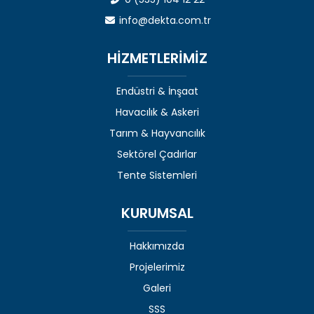
info@dekta.com.tr
HİZMETLERİMİZ
Endüstri & İnşaat
Havacılık & Askeri
Tarım & Hayvancılık
Sektörel Çadırlar
Tente Sistemleri
KURUMSAL
Hakkımızda
Projelerimiz
Galeri
SSS