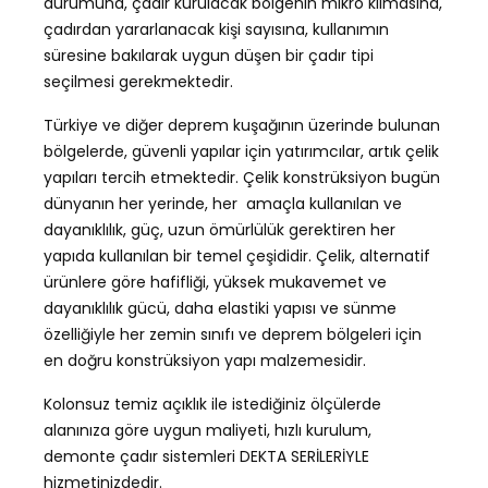
durumuna, çadır kurulacak bölgenin mikro klimasına,
çadırdan yararlanacak kişi sayısına, kullanımın
süresine bakılarak uygun düşen bir çadır tipi
seçilmesi gerekmektedir.
Türkiye ve diğer deprem kuşağının üzerinde bulunan
bölgelerde, güvenli yapılar için yatırımcılar, artık çelik
yapıları tercih etmektedir. Çelik konstrüksiyon bugün
dünyanın her yerinde, her amaçla kullanılan ve
dayanıklılık, güç, uzun ömürlülük gerektiren her
yapıda kullanılan bir temel çeşididir. Çelik, alternatif
ürünlere göre hafifliği, yüksek mukavemet ve
dayanıklılık gücü, daha elastiki yapısı ve sünme
özelliğiyle her zemin sınıfı ve deprem bölgeleri için
en doğru konstrüksiyon yapı malzemesidir.
Kolonsuz temiz açıklık ile istediğiniz ölçülerde
alanınıza göre uygun maliyeti, hızlı kurulum,
demonte çadır sistemleri DEKTA SERİLERİYLE
hizmetinizdedir.