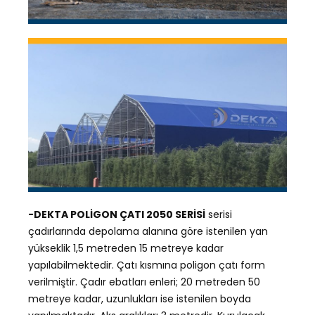
-DEKTA POLİGON ÇATI 2050 SERİSİ
serisi
çadırlarında depolama alanına göre istenilen yan
yükseklik 1,5 metreden 15 metreye kadar
yapılabilmektedir. Çatı kısmına poligon çatı form
verilmiştir. Çadır ebatları enleri; 20 metreden 50
metreye kadar, uzunlukları ise istenilen boyda