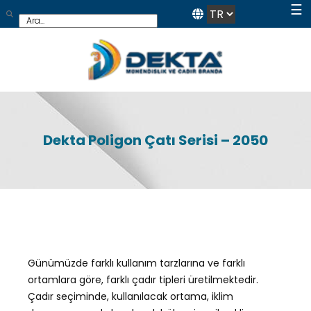
☰
Dekta Poligon Çatı Serisi – 2050
Günümüzde farklı kullanım tarzlarına ve farklı
ortamlara göre, farklı çadır tipleri üretilmektedir.
Çadır seçiminde, kullanılacak ortama, iklim