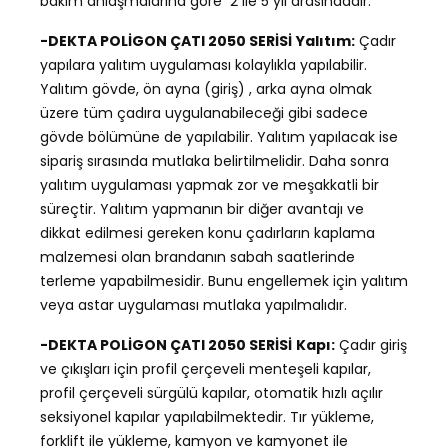
bakım anlaşmalarına göre 2 ile 5 yıl arasındadır.
-DEKTA POLİGON ÇATI 2050 SERİSİ
Yalıtım:
Çadır
yapılara yalıtım uygulaması kolaylıkla yapılabilir.
Yalıtım gövde, ön ayna (giriş) , arka ayna olmak
üzere tüm çadıra uygulanabileceği gibi sadece
gövde bölümüne de yapılabilir. Yalıtım yapılacak ise
sipariş sırasında mutlaka belirtilmelidir. Daha sonra
yalıtım uygulaması yapmak zor ve meşakkatli bir
süreçtir. Yalıtım yapmanın bir diğer avantajı ve
dikkat edilmesi gereken konu çadırların kaplama
malzemesi olan brandanın sabah saatlerinde
terleme yapabilmesidir. Bunu engellemek için yalıtım
veya astar uygulaması mutlaka yapılmalıdır.
-DEKTA POLİGON ÇATI 2050 SERİSİ
Kapı:
Çadır giriş
ve çıkışları için profil çerçeveli menteşeli kapılar,
profil çerçeveli sürgülü kapılar, otomatik hızlı açılır
seksiyonel kapılar yapılabilmektedir. Tır yükleme,
forklift ile yükleme, kamyon ve kamyonet ile