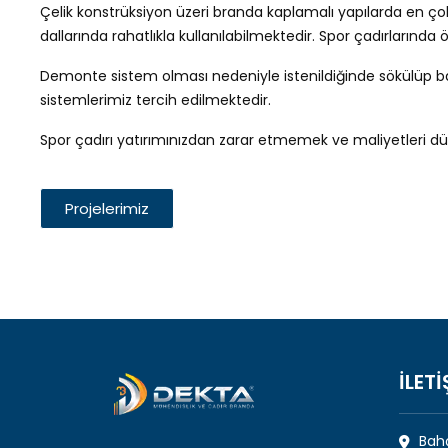
Çelik konstrüksiyon üzeri branda kaplamalı yapılarda en çok te
dallarında rahatlıkla kullanılabilmektedir. Spor çadırlarında 
Demonte sistem olması nedeniyle istenildiğinde sökülüp başk
sistemlerimiz tercih edilmektedir.
Spor çadırı yatırımınızdan zarar etmemek ve maliyetleri d
Projelerimiz
İLETİ
Bahç