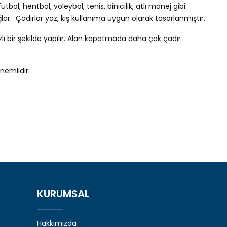
ol, hentbol, voleybol, tenis, binicilik, atlı manej gibi
ağlar. Çadırlar yaz, kış kullanıma uygun olarak tasarlanmıştır.
lı bir şekilde yapılır. Alan kapatmada daha çok çadır
nemlidir.
KURUMSAL
Hakkımızda