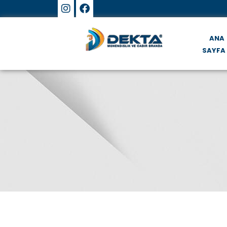
ANA
SAYFA