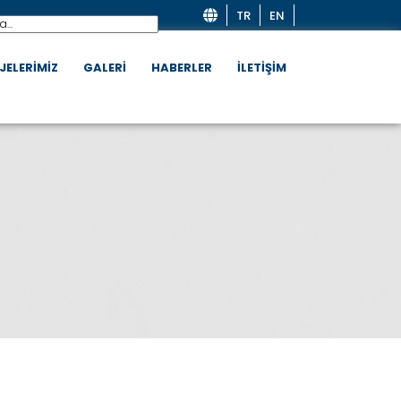
TR
EN
JELERİMİZ
GALERİ
HABERLER
İLETİŞİM