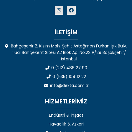
İLETİŞİM
Bahçeşehir 2. Kısım Mah. Şehit Asteğmen Furkan Işık Bulv.
Tual Bahçekent Sitesi A2 Blok Ap. No:22 A/29 Başakşehir/
İstanbul
0 (212) 486 27 90
0 (535) 104 12 22
info@dekta.com.tr
HİZMETLERİMİZ
Endüstri & İnşaat
Havacılık & Askeri