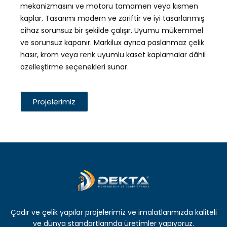
mekanizmasını ve motoru tamamen veya kısmen
kaplar. Tasarımı modern ve zariftir ve iyi tasarlanmış
cihaz sorunsuz bir şekilde çalışır. Uyumu mükemmel
ve sorunsuz kapanır. Markilux ayrıca paslanmaz çelik
hasır, krom veya renk uyumlu kaset kaplamalar dâhil
özelleştirme seçenekleri sunar.
Projelerimiz
Çadır ve çelik yapılar projelerimiz ve imalatlarımızda kaliteli
ve dünya standartlarında üretimler yapıyoruz.