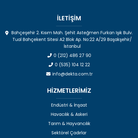
İLETİŞİM
Bahçeşehir 2. Kısım Mah. Şehit Asteğmen Furkan Işık Bulv.
Tual Bahçekent Sitesi A2 Blok Ap. No:22 A/29 Başakşehir/
İstanbul
0 (212) 486 27 90
0 (535) 104 12 22
info@dekta.com.tr
HİZMETLERİMİZ
Endüstri & İnşaat
Havacılık & Askeri
Tarım & Hayvancılık
Sektörel Çadırlar