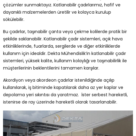
çözümler sunmaktayız. Katlanabilir çadırlarımız, hafif ve
dayanıklı malzemelerden üretilir ve kolayca kurulup
sökülebilir.
Bu çadırlar, taşınabilir çanta veya çekme kolilerde pratik bir
şekilde saklanabilir. Katlanabilir çadır sistemleri, açık hava
etkinliklerinde, fuarlarda, sergilerde ve diğer etkinliklerde
kullanım için idealdir. Dekta Mühendislik’in katlanabilir çadır
sistemleri, yüksek kalite, kullanım kolaylığı ve taşınabilirlik ile
müşterilerinin beklentilerini tamamen karşılar.
Akordiyon veya akordeon çadırlar istenildiğinde açılıp
kullanılarak, iş bitiminde kapatılarak daha az yer kaplar ve
depolama yeri sıkıntısı da yaratmaz. İster serbest hareketli,
istenirse de ray üzerinde hareketli olarak tasarlanabilir.