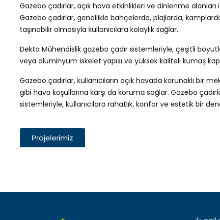
Gazebo çadırlar, açık hava etkinlikleri ve dinlenme alanları
Gazebo çadırlar, genellikle bahçelerde, plajlarda, kamplarda
taşınabilir olmasıyla kullanıcılara kolaylık sağlar.
Dekta Mühendislik gazebo çadır sistemleriyle, çeşitli boyutla
veya alüminyum iskelet yapısı ve yüksek kaliteli kumaş kaplam
Gazebo çadırlar, kullanıcıların açık havada korunaklı bir m
gibi hava koşullarına karşı da koruma sağlar. Gazebo çadır
sistemleriyle, kullanıcılara rahatlık, konfor ve estetik bir d
Projelerimiz