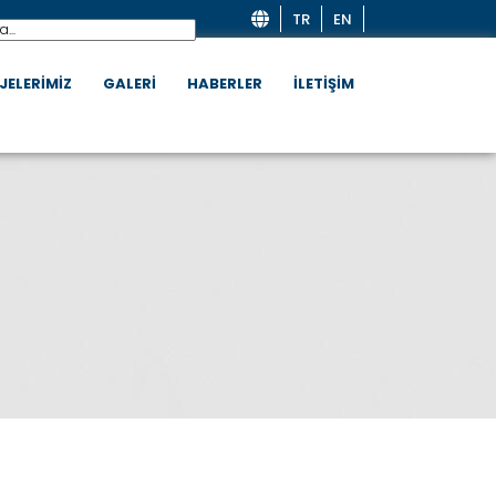
TR
EN
JELERİMİZ
GALERİ
HABERLER
İLETİŞİM