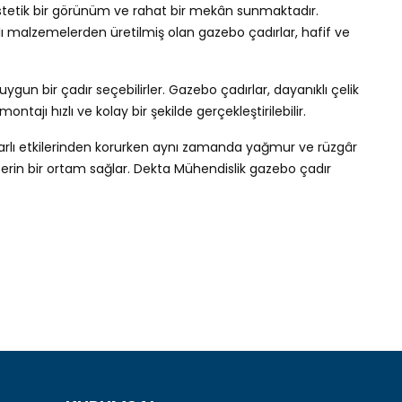
ra estetik bir görünüm ve rahat bir mekân sunmaktadır.
klı malzemelerden üretilmiş olan gazebo çadırlar, hafif ve
ygun bir çadır seçebilirler. Gazebo çadırlar, dayanıklı çelik
ajı hızlı ve kolay bir şekilde gerçekleştirilebilir.
ararlı etkilerinden korurken aynı zamanda yağmur ve rüzgâr
erin bir ortam sağlar. Dekta Mühendislik gazebo çadır