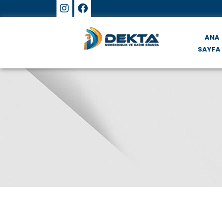
ANA
SAYFA