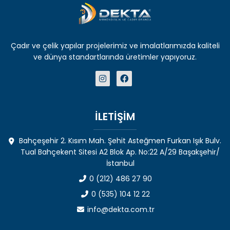
Çadır ve çelik yapılar projelerimiz ve imalatlarımızda kaliteli
ve dünya standartlarında üretimler yapıyoruz.
İLETİŞİM
Bahçeşehir 2. Kısım Mah. Şehit Asteğmen Furkan Işık Bulv.
Tual Bahçekent Sitesi A2 Blok Ap. No:22 A/29 Başakşehir/
İstanbul
0 (212) 486 27 90
0 (535) 104 12 22
info@dekta.com.tr