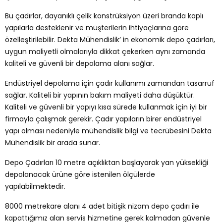
Bu çadırlar, dayanıklı çelik konstrüksiyon üzeri branda kaplı
yapılarla desteklenir ve müşterilerin ihtiyaçlarına göre
özelleştirilebilir. Dekta Mühendislik’ in ekonomik depo çadırları,
uygun maliyetli olmalarıyla dikkat çekerken aynı zamanda
kaliteli ve güvenli bir depolama alanı sağlar.
Endüstriyel depolama için çadır kullanımı zamandan tasarruf
sağlar. Kaliteli bir yapının bakım maliyeti daha düşüktür.
Kaliteli ve güvenli bir yapıyı kısa sürede kullanmak için iyi bir
firmayla çalışmak gerekir. Çadır yapıların birer endüstriyel
yapı olması nedeniyle mühendislik bilgi ve tecrübesini Dekta
Mühendislik bir arada sunar.
Depo Çadırları 10 metre açıklıktan başlayarak yan yüksekliği
depolanacak ürüne göre istenilen ölçülerde
yapılabilmektedir.
8000 metrekare alanı 4 adet bitişik nizam depo çadırı ile
kapattığımız alan servis hizmetine gerek kalmadan güvenle