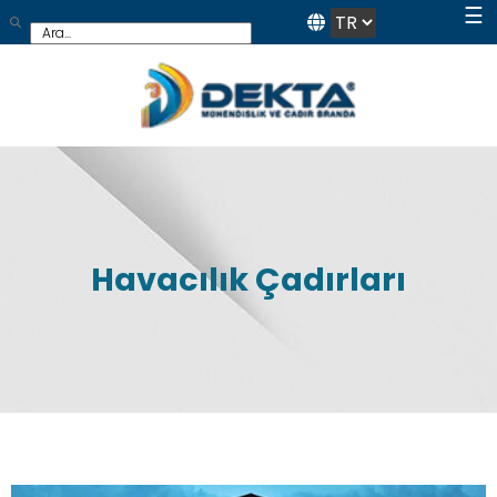
☰
Havacılık Çadırları