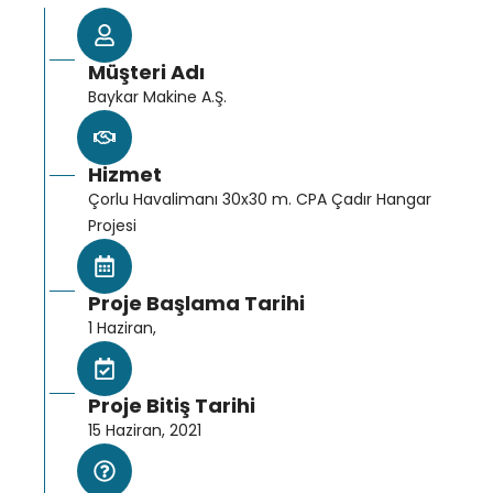
Müşteri Adı
Baykar Makine A.Ş.
Hizmet
Çorlu Havalimanı 30x30 m. CPA Çadır Hangar
Projesi
Proje Başlama Tarihi
1 Haziran,
Proje Bitiş Tarihi
15 Haziran, 2021